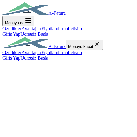
A-Fatura
Menuyu ac
Ozellikler
Avantajlar
Fiyatlandirma
Iletisim
Giris Yap
Ucretsiz Basla
A-Fatura
Menuyu kapat
Ozellikler
Avantajlar
Fiyatlandirma
Iletisim
Giris Yap
Ucretsiz Basla